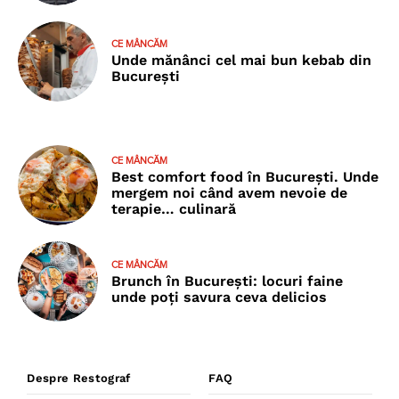
CE MÂNCĂM
Unde mănânci cel mai bun kebab din
București
CE MÂNCĂM
Best comfort food în București. Unde
mergem noi când avem nevoie de
terapie… culinară
CE MÂNCĂM
Brunch în București: locuri faine
unde poţi savura ceva delicios
Despre Restograf
FAQ