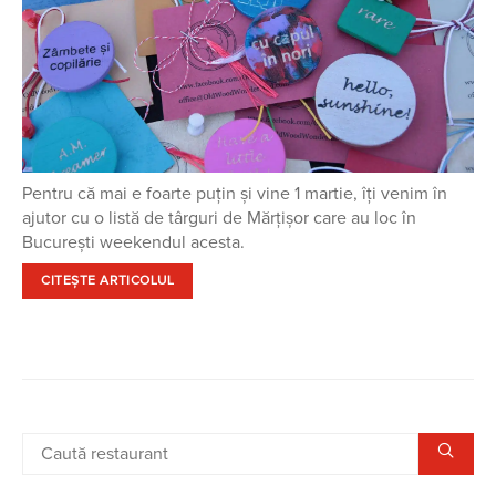
Pentru că mai e foarte puțin și vine 1 martie, îți venim în
ajutor cu o listă de târguri de Mărțișor care au loc în
București weekendul acesta.
CITEȘTE ARTICOLUL