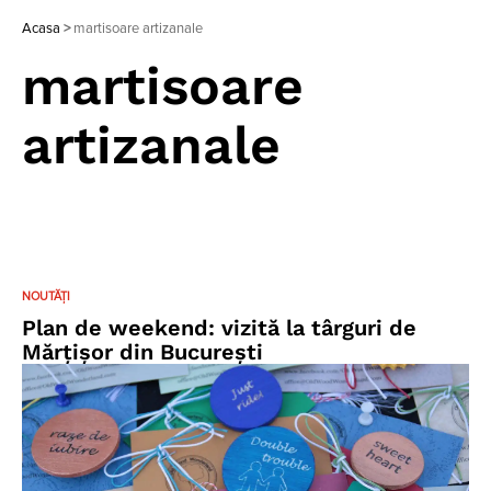
Acasa
>
martisoare artizanale
martisoare
artizanale
NOUTĂȚI
Plan de weekend: vizită la târguri de
Mărțișor din București