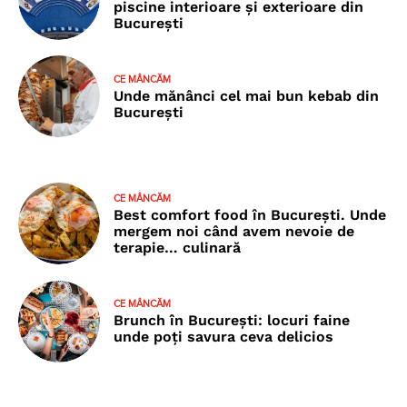
piscine interioare și exterioare din
București
CE MÂNCĂM
Unde mănânci cel mai bun kebab din
București
CE MÂNCĂM
Best comfort food în București. Unde
mergem noi când avem nevoie de
terapie… culinară
CE MÂNCĂM
Brunch în București: locuri faine
unde poţi savura ceva delicios