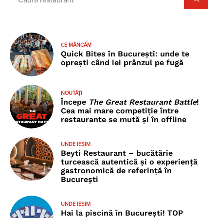
CE MÂNCĂM
Quick Bites în București: unde te
oprești când iei prânzul pe fugă
NOUTĂȚI
Începe
The Great Restaurant Battle
!
Cea mai mare competiție între
restaurante se mută și în offline
UNDE IEȘIM
Beyti Restaurant – bucătărie
turcească autentică și o experiență
gastronomică de referință în
București
UNDE IEȘIM
Hai la piscină în București! TOP