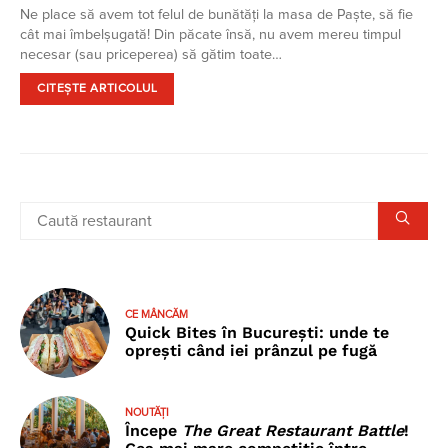
Ne place să avem tot felul de bunătăți la masa de Paște, să fie
cât mai îmbelșugată! Din păcate însă, nu avem mereu timpul
necesar (sau priceperea) să gătim toate…
CITEȘTE ARTICOLUL
CE MÂNCĂM
Quick Bites în București: unde te
oprești când iei prânzul pe fugă
NOUTĂȚI
Începe
The Great Restaurant Battle
!