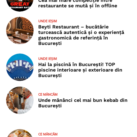
Cea mai mare competiție între
restaurante se mută și în offline
UNDE IEȘIM
Beyti Restaurant – bucătărie
turcească autentică și o experiență
gastronomică de referință în
București
UNDE IEȘIM
Hai la piscină în București! TOP
piscine interioare și exterioare din
București
CE MÂNCĂM
Unde mănânci cel mai bun kebab din
București
CE MÂNCĂM