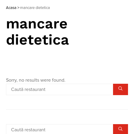
Acasa
>
mancare dietetica
mancare
dietetica
Sorry, no results were found.