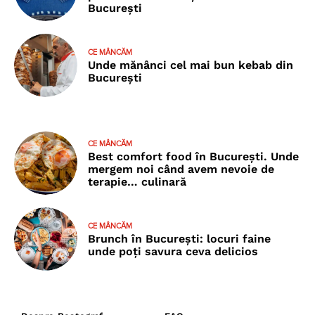
București
CE MÂNCĂM
Unde mănânci cel mai bun kebab din
București
CE MÂNCĂM
Best comfort food în București. Unde
mergem noi când avem nevoie de
terapie… culinară
CE MÂNCĂM
Brunch în București: locuri faine
unde poţi savura ceva delicios