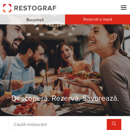
Rezervă o masă
București
Descoperă. Rezervă. Savurează.