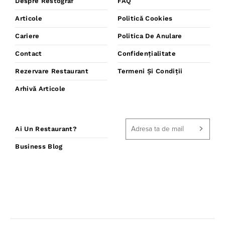
Despre Restograf
FAQ
Articole
Politică Cookies
Cariere
Politica De Anulare
Contact
Confidențialitate
Rezervare Restaurant
Termeni Și Condiții
Arhivă Articole
Ai Un Restaurant?
Business Blog