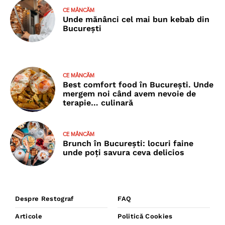
CE MÂNCĂM
Unde mănânci cel mai bun kebab din
București
CE MÂNCĂM
Best comfort food în București. Unde
mergem noi când avem nevoie de
terapie… culinară
CE MÂNCĂM
Brunch în București: locuri faine
unde poţi savura ceva delicios
Despre Restograf
FAQ
Articole
Politică Cookies