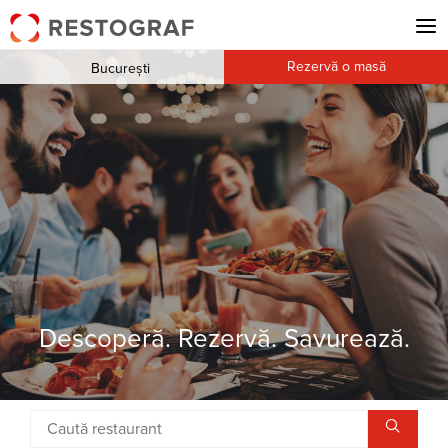
Rezervă o masă
București
Descoperă. Rezervă. Savurează.