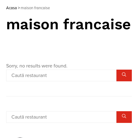
Acasa
>
maison francaise
maison francaise
Sorry, no results were found.