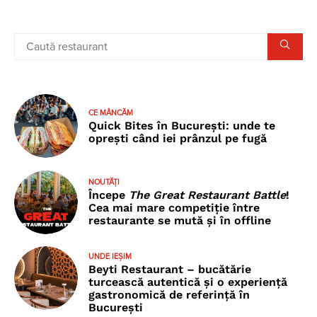
CE MÂNCĂM
Quick Bites în București: unde te
oprești când iei prânzul pe fugă
NOUTĂȚI
Începe
The Great Restaurant Battle
!
Cea mai mare competiție între
restaurante se mută și în offline
UNDE IEȘIM
Beyti Restaurant – bucătărie
turcească autentică și o experiență
gastronomică de referință în
București