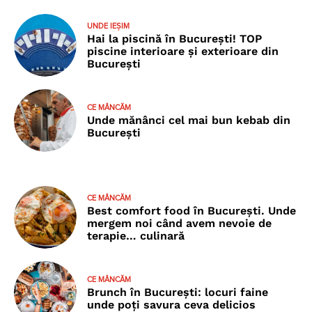
UNDE IEȘIM
Hai la piscină în București! TOP
piscine interioare și exterioare din
București
CE MÂNCĂM
Unde mănânci cel mai bun kebab din
București
CE MÂNCĂM
Best comfort food în București. Unde
mergem noi când avem nevoie de
terapie… culinară
CE MÂNCĂM
Brunch în București: locuri faine
unde poţi savura ceva delicios