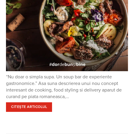
“Nu doar o simpla supa. Un soup bar de experiente
gastronomice.” Asa suna descrierea unui nou concept
interesant de cooking, food styling si delivery aparut de
curand pe piata romaneasca,…
CITEȘTE ARTICOLUL