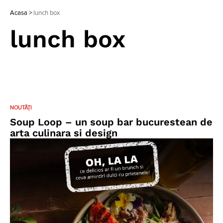
Acasa
>
lunch box
lunch box
NOUTĂȚI
Soup Loop – un soup bar bucurestean de
arta culinara si design