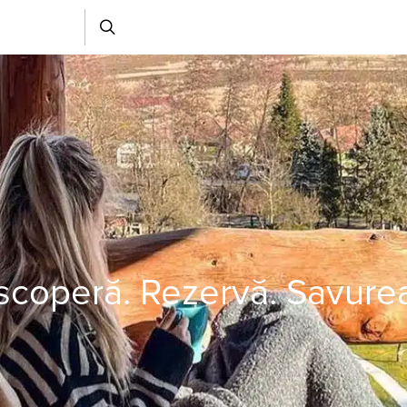
coperă. Rezervă. Savure