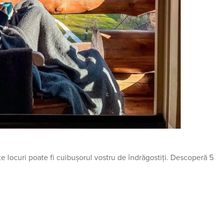
te locuri poate fi cuibușorul vostru de îndrăgostiți. Descoperă 5