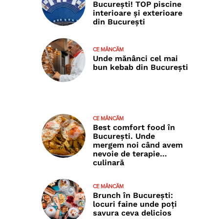
București! TOP piscine
interioare și exterioare
din București
CE MÂNCĂM
Unde mănânci cel mai
bun kebab din București
CE MÂNCĂM
Best comfort food în
București. Unde
mergem noi când avem
nevoie de terapie…
culinară
CE MÂNCĂM
Brunch în București:
locuri faine unde poţi
savura ceva delicios