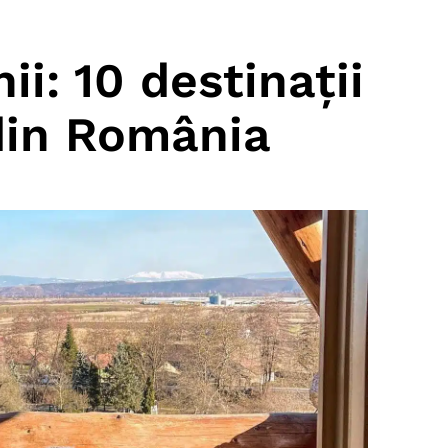
i: 10 destinații
din România