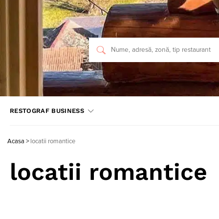
RESTOGRAF BUSINESS
Acasa
>
locatii romantice
locatii romantice