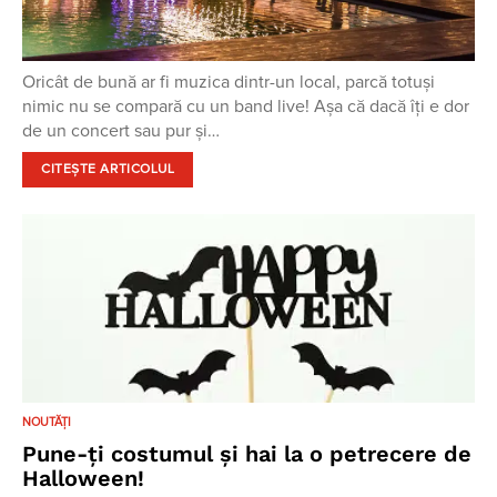
Oricât de bună ar fi muzica dintr-un local, parcă totuși
nimic nu se compară cu un band live! Așa că dacă îți e dor
de un concert sau pur și…
CITEȘTE ARTICOLUL
NOUTĂȚI
Pune-ți costumul și hai la o petrecere de
Halloween!