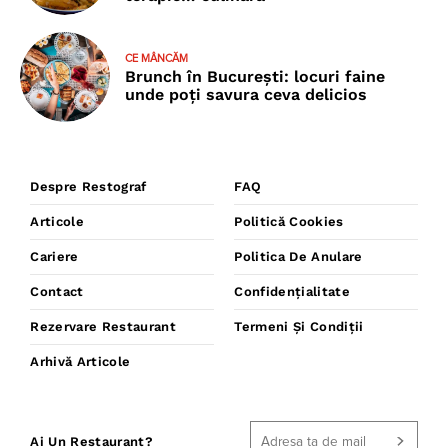
CE MÂNCĂM
Brunch în București: locuri faine
unde poţi savura ceva delicios
Despre Restograf
FAQ
Articole
Politică Cookies
Cariere
Politica De Anulare
Contact
Confidențialitate
Rezervare Restaurant
Termeni Și Condiții
Arhivă Articole
Ai Un Restaurant?