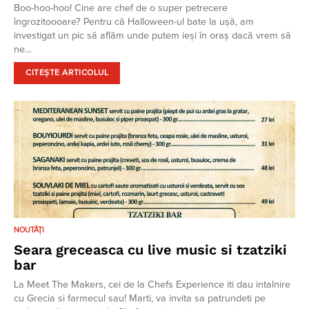
Boo-hoo-hoo! Cine are chef de o super petrecere
îngrozitoooare? Pentru că Halloween-ul bate la ușă, am
investigat un pic să aflăm unde putem ieși în oraș dacă vrem să
ne…
CITEȘTE ARTICOLUL
NOUTĂȚI
Seara greceasca cu live music si tzatziki
bar
La Meet The Makers, cei de la Chefs Experience iti dau intalnire
cu Grecia si farmecul sau! Marti, va invita sa patrundeti pe