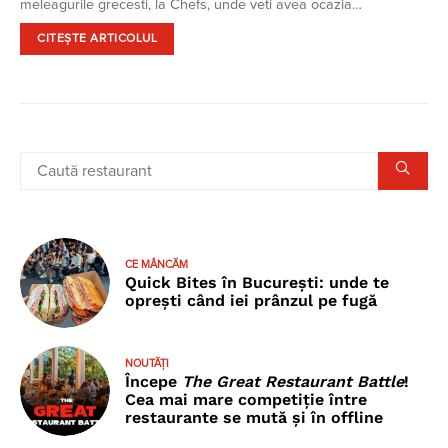
meleagurile grecesti, la Chefs, unde veti avea ocazia…
CITEȘTE ARTICOLUL
CE MÂNCĂM
Quick Bites în București: unde te
oprești când iei prânzul pe fugă
NOUTĂȚI
Începe
The Great Restaurant Battle
!
Cea mai mare competiție între
restaurante se mută și în offline