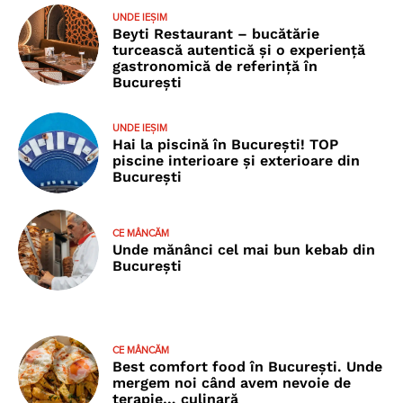
UNDE IEȘIM
Beyti Restaurant – bucătărie
turcească autentică și o experiență
gastronomică de referință în
București
UNDE IEȘIM
Hai la piscină în București! TOP
piscine interioare și exterioare din
București
CE MÂNCĂM
Unde mănânci cel mai bun kebab din
București
CE MÂNCĂM
Best comfort food în București. Unde
mergem noi când avem nevoie de
terapie… culinară