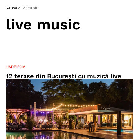
Acasa
>
live music
live music
UNDE IEȘIM
12 terase din București cu muzică live