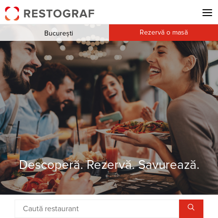
Rezervă o masă
București
Descoperă. Rezervă. Savurează.