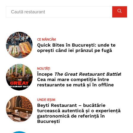
CE MÂNCĂM
Quick Bites în București: unde te
oprești când iei prânzul pe fugă
NOUTĂȚI
Începe
The Great Restaurant Battle
!
Cea mai mare competiție între
restaurante se mută și în offline
UNDE IEȘIM
Beyti Restaurant – bucătărie
turcească autentică și o experiență
gastronomică de referință în
București