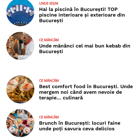
UNDE IEȘIM
Hai la piscină în București! TOP
piscine interioare și exterioare din
București
CE MÂNCĂM
Unde mănânci cel mai bun kebab din
București
CE MÂNCĂM
Best comfort food în București. Unde
mergem noi când avem nevoie de
terapie… culinară
CE MÂNCĂM
Brunch în București: locuri faine
unde poţi savura ceva delicios