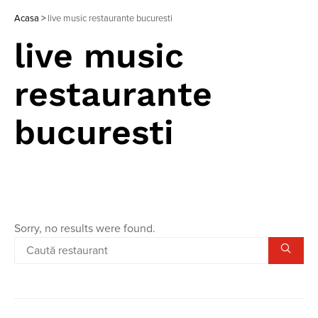
Acasa
>
live music restaurante bucuresti
live music
restaurante
bucuresti
Sorry, no results were found.