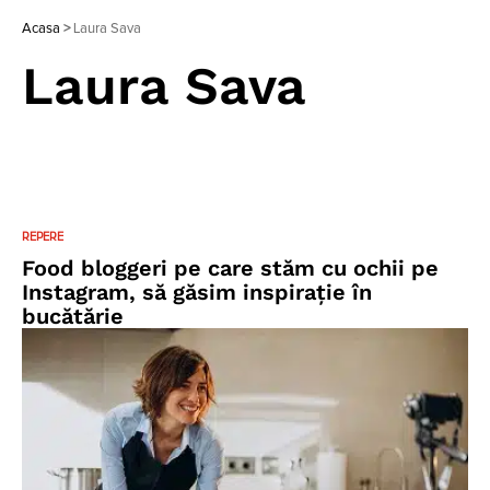
Acasa
>
Laura Sava
Laura Sava
REPERE
Food bloggeri pe care stăm cu ochii pe
Instagram, să găsim inspirație în
bucătărie