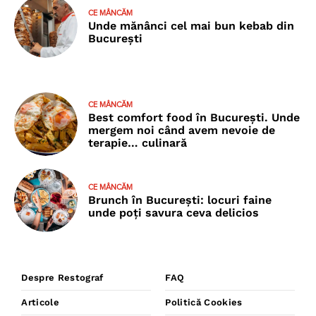
CE MÂNCĂM
Unde mănânci cel mai bun kebab din
București
CE MÂNCĂM
Best comfort food în București. Unde
mergem noi când avem nevoie de
terapie… culinară
CE MÂNCĂM
Brunch în București: locuri faine
unde poţi savura ceva delicios
Despre Restograf
FAQ
Articole
Politică Cookies