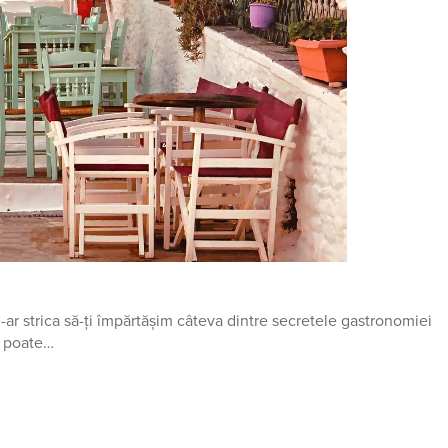
-ar strica să-ți împărtășim câteva dintre secretele gastronomiei
ar poate…