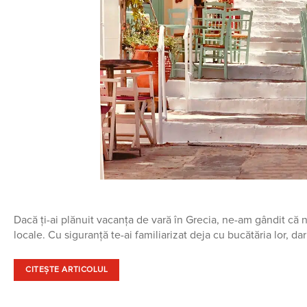
Dacă ți-ai plănuit vacanța de vară în Grecia, ne-am gândit că n
locale. Cu siguranță te-ai familiarizat deja cu bucătăria lor, d
CITEȘTE ARTICOLUL