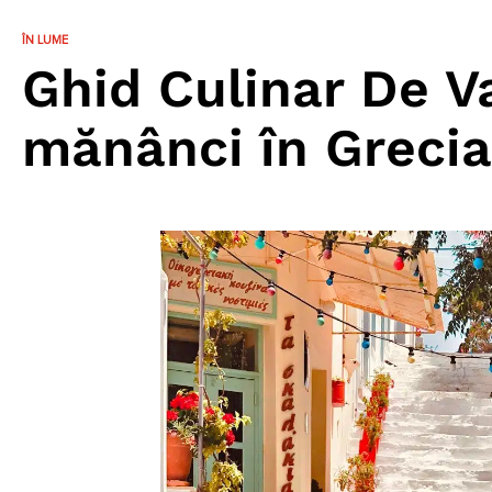
ÎN LUME
Ghid Culinar De V
mănânci în Grecia