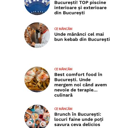
București! TOP piscine
interioare și exterioare
din București
CE MÂNCĂM
Unde mănânci cel mai
bun kebab din București
CE MÂNCĂM
Best comfort food în
București. Unde
mergem noi când avem
nevoie de terapie…
culinară
CE MÂNCĂM
Brunch în București:
locuri faine unde poţi
savura ceva delicios