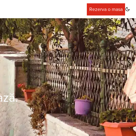
Rezerva o masa
ază.