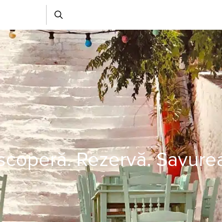
coperă. Rezervă. Savure