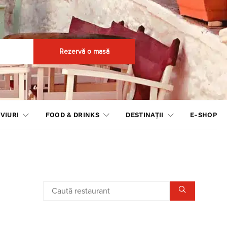
Rezervă o masă
VIURI
FOOD & DRINKS
DESTINAȚII
E-SHOP