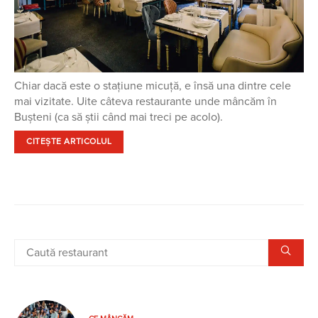
Chiar dacă este o stațiune micuță, e însă una dintre cele
mai vizitate. Uite câteva restaurante unde mâncăm în
Bușteni (ca să știi când mai treci pe acolo).
CITEȘTE ARTICOLUL