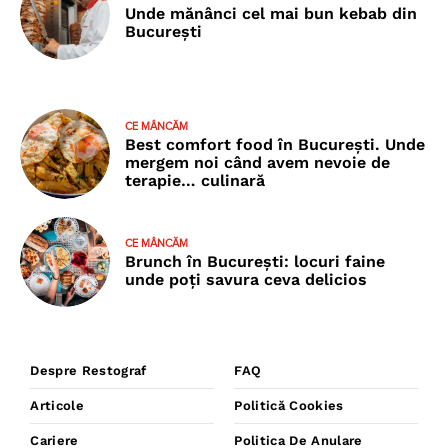
Unde mănânci cel mai bun kebab din
București
CE MÂNCĂM
Best comfort food în București. Unde
mergem noi când avem nevoie de
terapie… culinară
CE MÂNCĂM
Brunch în București: locuri faine
unde poţi savura ceva delicios
Despre Restograf
FAQ
Articole
Politică Cookies
Cariere
Politica De Anulare