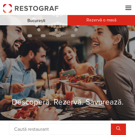
Rezervă o masă
București
Descoperă. Rezervă. Savurează.