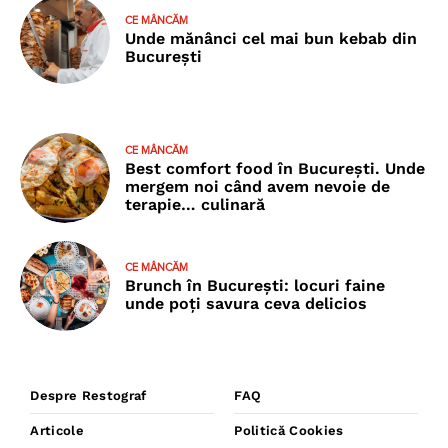
CE MÂNCĂM
Unde mănânci cel mai bun kebab din
București
CE MÂNCĂM
Best comfort food în București. Unde
mergem noi când avem nevoie de
terapie… culinară
CE MÂNCĂM
Brunch în București: locuri faine
unde poţi savura ceva delicios
Despre Restograf
FAQ
Articole
Politică Cookies