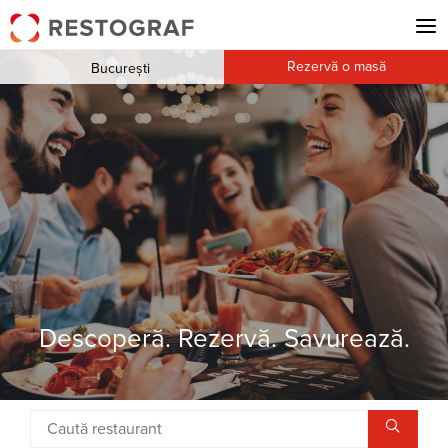
Rezervă o masă
București
Descoperă. Rezervă. Savurează.