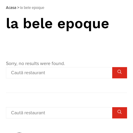
Acasa
>
la bele epoque
la bele epoque
Sorry, no results were found.