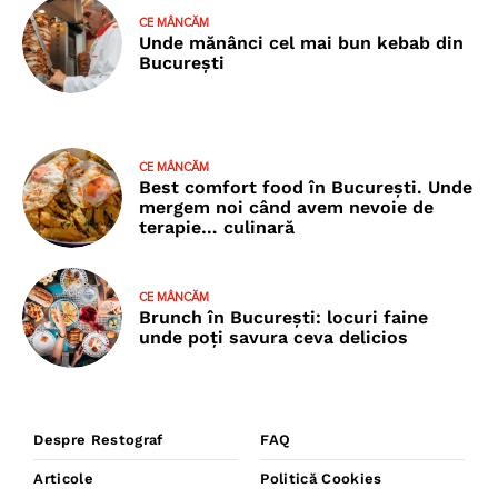
CE MÂNCĂM
Unde mănânci cel mai bun kebab din
București
CE MÂNCĂM
Best comfort food în București. Unde
mergem noi când avem nevoie de
terapie… culinară
CE MÂNCĂM
Brunch în București: locuri faine
unde poţi savura ceva delicios
Despre Restograf
FAQ
Articole
Politică Cookies