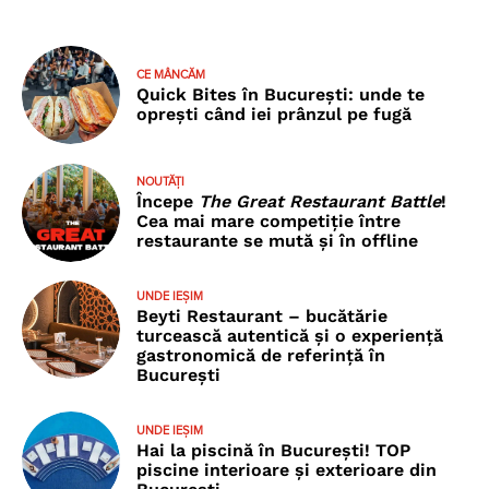
CE MÂNCĂM
Quick Bites în București: unde te
oprești când iei prânzul pe fugă
NOUTĂȚI
Începe
The Great Restaurant Battle
!
Cea mai mare competiție între
restaurante se mută și în offline
UNDE IEȘIM
Beyti Restaurant – bucătărie
turcească autentică și o experiență
gastronomică de referință în
București
UNDE IEȘIM
Hai la piscină în București! TOP
piscine interioare și exterioare din