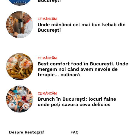
București
CE MÂNCĂM
Unde mănânci cel mai bun kebab din
București
CE MÂNCĂM
Best comfort food în București. Unde
mergem noi când avem nevoie de
terapie… culinară
CE MÂNCĂM
Brunch în București: locuri faine
unde poţi savura ceva delicios
Despre Restograf
FAQ