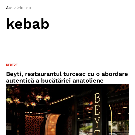
Acasa
>
kebab
kebab
REPERE
Beyti, restaurantul turcesc cu o abordare
autentică a bucătăriei anatoliene