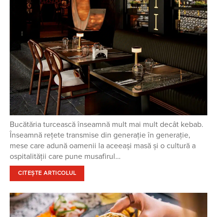
Bucătăria turcească înseamnă mult mai mult decât kebab.
Înseamnă rețete transmise din generație în generație,
mese care adună oamenii la aceeași masă și o cultură a
ospitalității care pune musafirul…
CITEȘTE ARTICOLUL