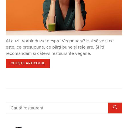
Ai auzit vorbindu-se despre Veganuary? Hai să vezi ce
este, ce presupune, ce părți bune și rele are. Și îți
recomandăm și câteva restaurante vegane.
CITEȘTE ARTICOLUL