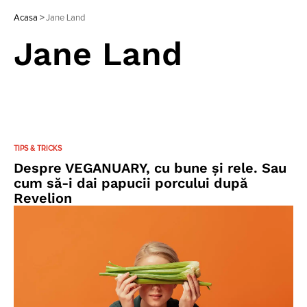
Acasa
>
Jane Land
Jane Land
TIPS & TRICKS
Despre VEGANUARY, cu bune și rele. Sau
cum să-i dai papucii porcului după
Revelion