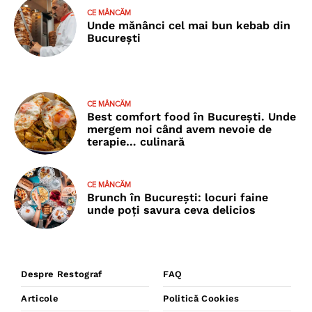
CE MÂNCĂM
Unde mănânci cel mai bun kebab din
București
CE MÂNCĂM
Best comfort food în București. Unde
mergem noi când avem nevoie de
terapie… culinară
CE MÂNCĂM
Brunch în București: locuri faine
unde poţi savura ceva delicios
Despre Restograf
FAQ
Articole
Politică Cookies