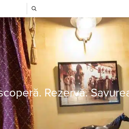
coperă. Rezervă. Savure