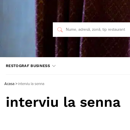
RESTOGRAF BUSINESS
Acasa
>
interviu la senna
interviu la senna