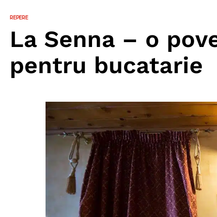
REPERE
La Senna – o pove
pentru bucatarie