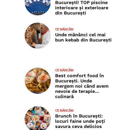
București! TOP piscine
interioare și exterioare
din București
CE MÂNCĂM
Unde mănânci cel mai
bun kebab din București
CE MÂNCĂM
Best comfort food în
București. Unde
mergem noi când avem
nevoie de terapie…
culinară
CE MÂNCĂM
Brunch în București:
locuri faine unde poţi
savura ceva delicios