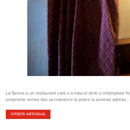
La Senna e un restaurant care s-a nascut dintr-o intamplare fe
proprietar venea des sa manance la pranz la aceeasi adresa…
CITEȘTE ARTICOLUL