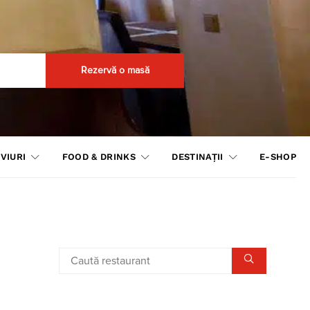
Rezervă o masă
VIURI
FOOD & DRINKS
DESTINAȚII
E-SHOP