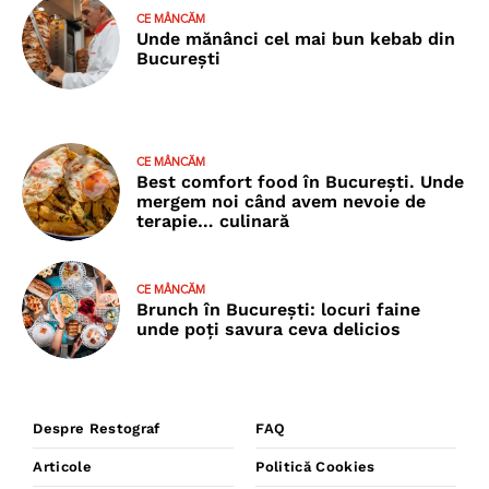
CE MÂNCĂM
Unde mănânci cel mai bun kebab din
București
CE MÂNCĂM
Best comfort food în București. Unde
mergem noi când avem nevoie de
terapie… culinară
CE MÂNCĂM
Brunch în București: locuri faine
unde poţi savura ceva delicios
Despre Restograf
FAQ
Articole
Politică Cookies