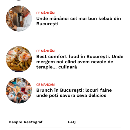
CE MÂNCĂM
Unde mănânci cel mai bun kebab din
București
CE MÂNCĂM
Best comfort food în București. Unde
mergem noi când avem nevoie de
terapie… culinară
CE MÂNCĂM
Brunch în București: locuri faine
unde poţi savura ceva delicios
Despre Restograf
FAQ