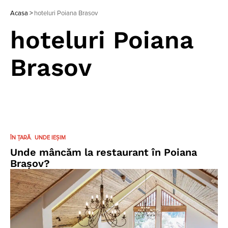
Acasa
>
hoteluri Poiana Brasov
hoteluri Poiana
Brasov
ÎN ȚARĂ
UNDE IEȘIM
Unde mâncăm la restaurant în Poiana
Brașov?