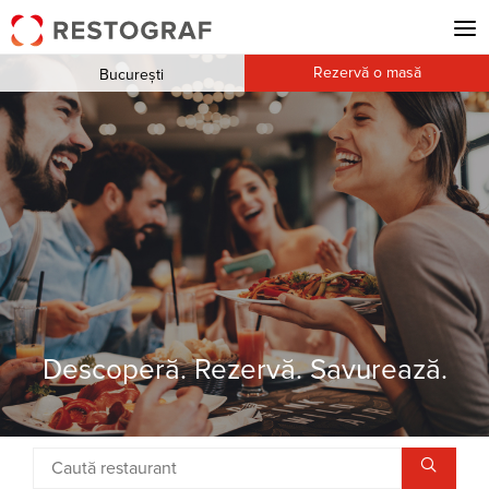
Rezervă o masă
București
Descoperă. Rezervă. Savurează.