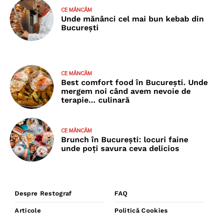
CE MÂNCĂM
Unde mănânci cel mai bun kebab din
București
CE MÂNCĂM
Best comfort food în București. Unde
mergem noi când avem nevoie de
terapie… culinară
CE MÂNCĂM
Brunch în București: locuri faine
unde poţi savura ceva delicios
Despre Restograf
FAQ
Articole
Politică Cookies