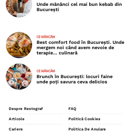
Unde mănânci cel mai bun kebab din
București
CE MÂNCĂM
Best comfort food în București. Unde
mergem noi când avem nevoie de
terapie… culinară
CE MÂNCĂM
Brunch în București: locuri faine
unde poţi savura ceva delicios
Despre Restograf
FAQ
Articole
Politică Cookies
Cariere
Politica De Anulare