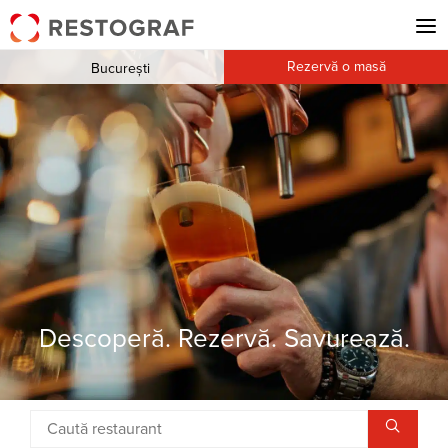
Rezervă o masă
București
Descoperă. Rezervă. Savurează.