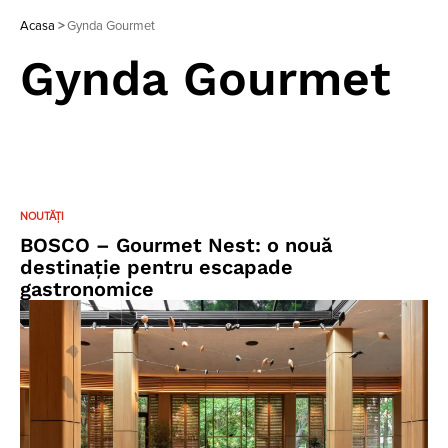
Acasa
>
Gynda Gourmet
Gynda Gourmet
NOUTĂȚI
BOSCO – Gourmet Nest: o nouă
destinație pentru escapade
gastronomice