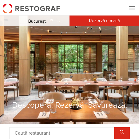
Rezervă o masă
București
Descoperă. Rezervă. Savurează.