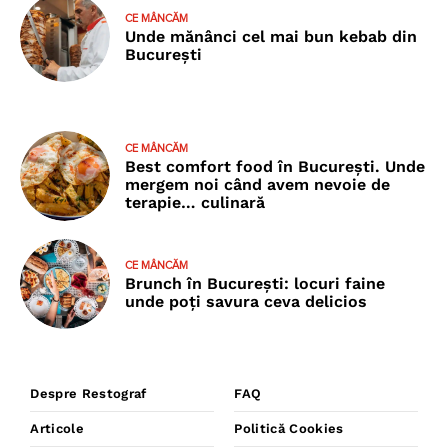
CE MÂNCĂM
Unde mănânci cel mai bun kebab din
București
CE MÂNCĂM
Best comfort food în București. Unde
mergem noi când avem nevoie de
terapie… culinară
CE MÂNCĂM
Brunch în București: locuri faine
unde poţi savura ceva delicios
Despre Restograf
FAQ
Articole
Politică Cookies