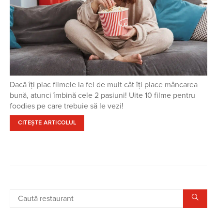
Dacă îți plac filmele la fel de mult cât îți place mâncarea
bună, atunci îmbină cele 2 pasiuni! Uite 10 filme pentru
foodies pe care trebuie să le vezi!
CITEȘTE ARTICOLUL