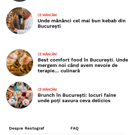
CE MÂNCĂM
Unde mănânci cel mai bun kebab din
București
CE MÂNCĂM
Best comfort food în București. Unde
mergem noi când avem nevoie de
terapie… culinară
CE MÂNCĂM
Brunch în București: locuri faine
unde poţi savura ceva delicios
Despre Restograf
FAQ