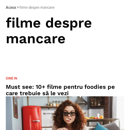
Acasa
>
filme despre mancare
filme despre
mancare
DINE IN
Must see: 10+ filme pentru foodies pe
care trebuie să le vezi