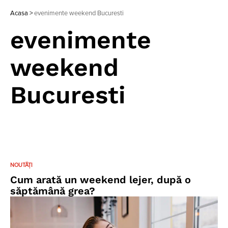
Acasa
>
evenimente weekend Bucuresti
evenimente
weekend
Bucuresti
NOUTĂȚI
Cum arată un weekend lejer, după o
săptămână grea?