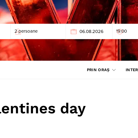
PRIN ORAȘ
INTER
lentines day