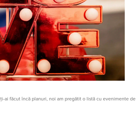
ți-ai făcut încă planuri, noi am pregătit o listă cu evenimente de