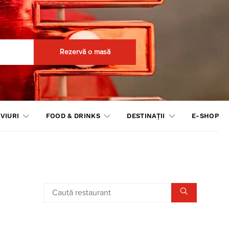
Rezervă o masă
VIURI
FOOD & DRINKS
DESTINAȚII
E-SHOP