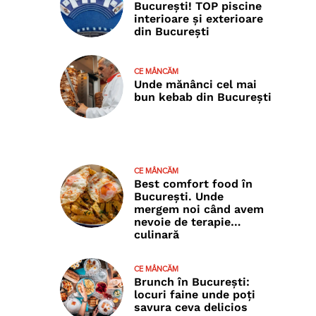
București! TOP piscine
interioare și exterioare
din București
CE MÂNCĂM
Unde mănânci cel mai
bun kebab din București
CE MÂNCĂM
Best comfort food în
București. Unde
mergem noi când avem
nevoie de terapie…
culinară
CE MÂNCĂM
Brunch în București:
locuri faine unde poţi
savura ceva delicios