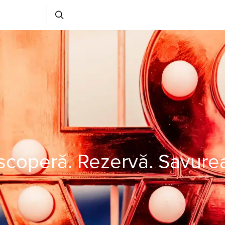
coperă. Rezervă. Savure