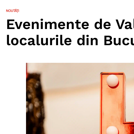
NOUTĂȚI
Evenimente de Val
localurile din Buc