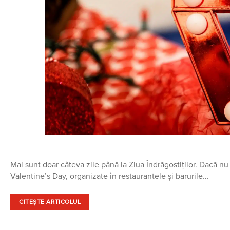
Mai sunt doar câteva zile până la Ziua Îndrăgostiților. Dacă nu 
Valentine’s Day, organizate în restaurantele și barurile…
CITEȘTE ARTICOLUL