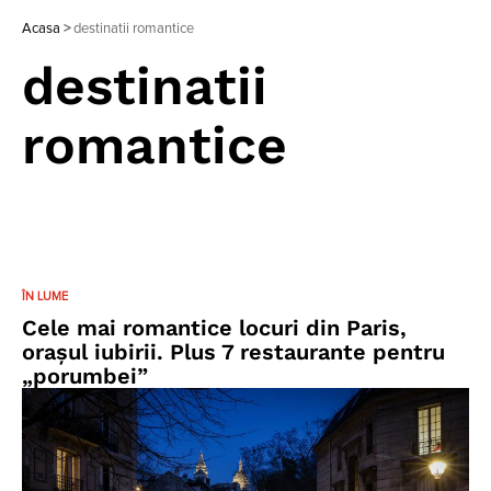
Acasa
>
destinatii romantice
destinatii
romantice
ÎN LUME
Cele mai romantice locuri din Paris,
orașul iubirii. Plus 7 restaurante pentru
„porumbei”