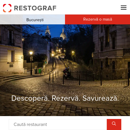
Rezervă o masă
București
Descoperă. Rezervă. Savurează.