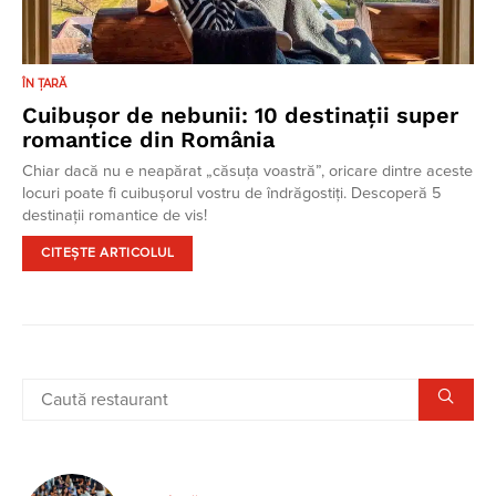
ÎN ȚARĂ
Cuibușor de nebunii: 10 destinații super
romantice din România
Chiar dacă nu e neapărat „căsuța voastră”, oricare dintre aceste
locuri poate fi cuibușorul vostru de îndrăgostiți. Descoperă 5
destinații romantice de vis!
CITEȘTE ARTICOLUL