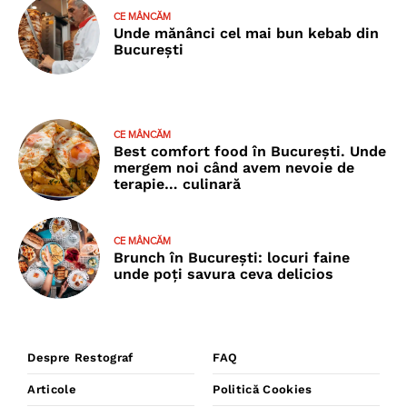
CE MÂNCĂM
Unde mănânci cel mai bun kebab din
București
CE MÂNCĂM
Best comfort food în București. Unde
mergem noi când avem nevoie de
terapie… culinară
CE MÂNCĂM
Brunch în București: locuri faine
unde poţi savura ceva delicios
Despre Restograf
FAQ
Articole
Politică Cookies