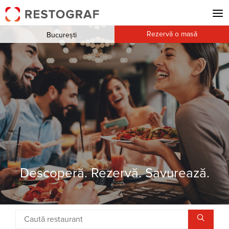
Rezervă o masă
București
Descoperă. Rezervă. Savurează.