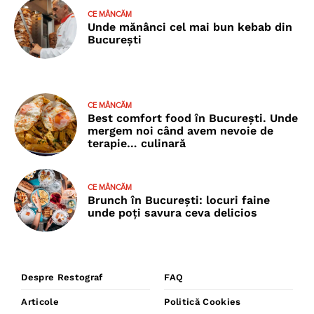
CE MÂNCĂM
Unde mănânci cel mai bun kebab din
București
CE MÂNCĂM
Best comfort food în București. Unde
mergem noi când avem nevoie de
terapie… culinară
CE MÂNCĂM
Brunch în București: locuri faine
unde poţi savura ceva delicios
Despre Restograf
FAQ
Articole
Politică Cookies