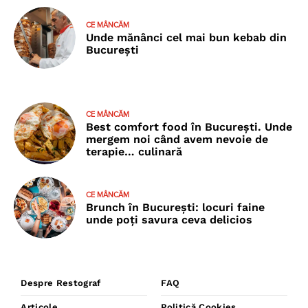
CE MÂNCĂM
Unde mănânci cel mai bun kebab din
București
CE MÂNCĂM
Best comfort food în București. Unde
mergem noi când avem nevoie de
terapie… culinară
CE MÂNCĂM
Brunch în București: locuri faine
unde poţi savura ceva delicios
Despre Restograf
FAQ
Articole
Politică Cookies