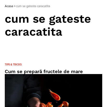
Acasa
>
cum se gateste caracatita
cum se gateste
caracatita
TIPS & TRICKS
Cum se prepară fructele de mare