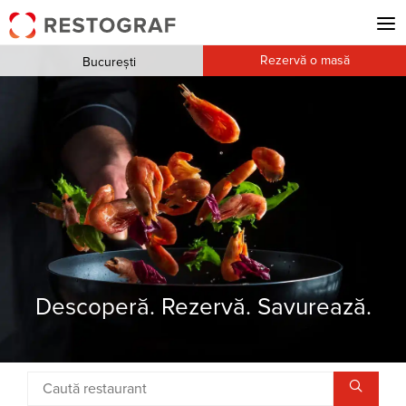
Rezervă o masă
București
Descoperă. Rezervă. Savurează.