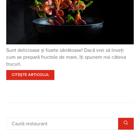
Sunt delicioase și foarte sănătoase! Dacă vrei să înveți
cum se prepară fructele de mare, îți spunem noi câteva
trucuri.
CITEȘTE ARTICOLUL