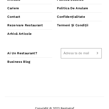
Cariere
Politica De Anulare
Contact
Confidențialitate
Rezervare Restaurant
Termeni Și Condiții
Arhivă Articole
Ai Un Restaurant?
Business Blog
Copyright © 2023 Restograf