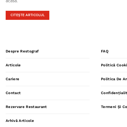
acasă.
CITEȘTE ARTICOLUL
Despre Restograf
FAQ
Articole
Politică Cook
Cariere
Politica De A
Contact
Confidențiali
Rezervare Restaurant
Termeni Și Co
Arhivă Articole