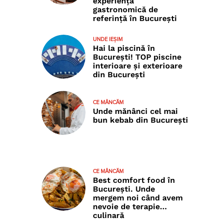
experiență
gastronomică de
referință în București
UNDE IEȘIM
Hai la piscină în
București! TOP piscine
interioare și exterioare
din București
CE MÂNCĂM
Unde mănânci cel mai
bun kebab din București
CE MÂNCĂM
Best comfort food în
București. Unde
mergem noi când avem
nevoie de terapie…
culinară