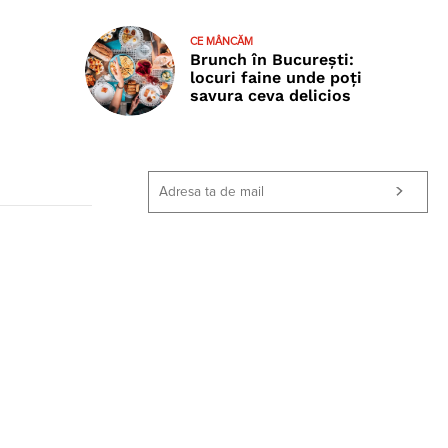
CE MÂNCĂM
Brunch în București:
locuri faine unde poţi
savura ceva delicios