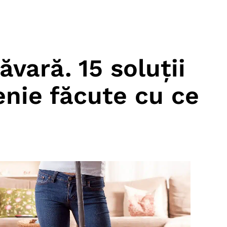
vară. 15 soluții
enie făcute cu ce