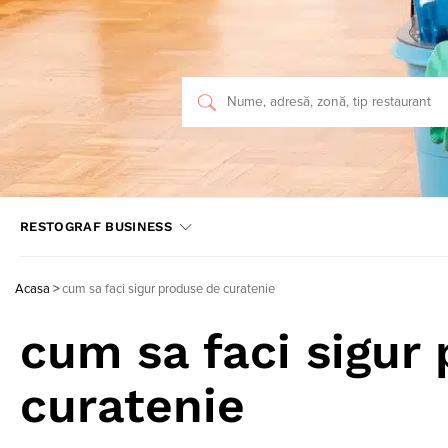
RESTOGRAF BUSINESS
Acasa
>
cum sa faci sigur produse de curatenie
cum sa faci sigur
curatenie