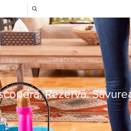
coperă. Rezervă. Savure