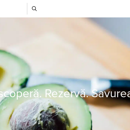
coperă. Rezervă. Savure