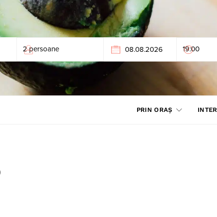
PRIN ORAȘ
INTER
o