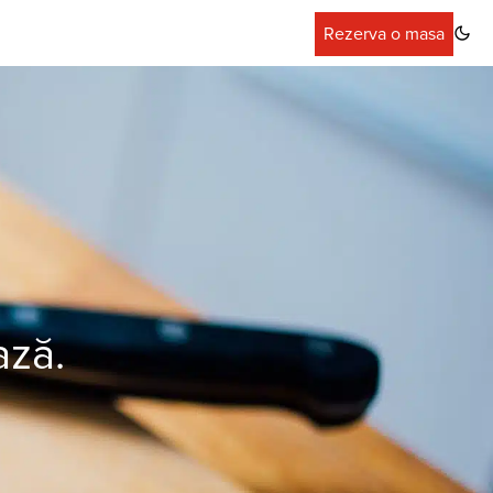
Rezerva o masa
ază.