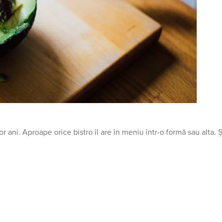
 ani. Aproape orice bistro îl are în meniu într-o formă sau alta. Ș