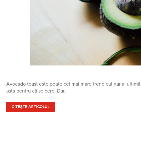
Avocado toast este poate cel mai mare trend culinar al ultimilor
asta pentru că se cere. Dar…
CITEȘTE ARTICOLUL