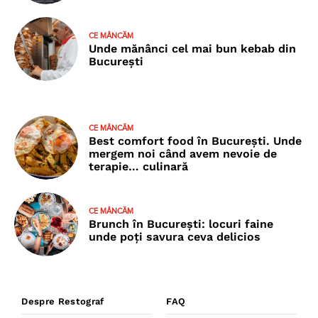
CE MÂNCĂM
Unde mănânci cel mai bun kebab din
București
CE MÂNCĂM
Best comfort food în București. Unde
mergem noi când avem nevoie de
terapie… culinară
CE MÂNCĂM
Brunch în București: locuri faine
unde poţi savura ceva delicios
Despre Restograf
FAQ