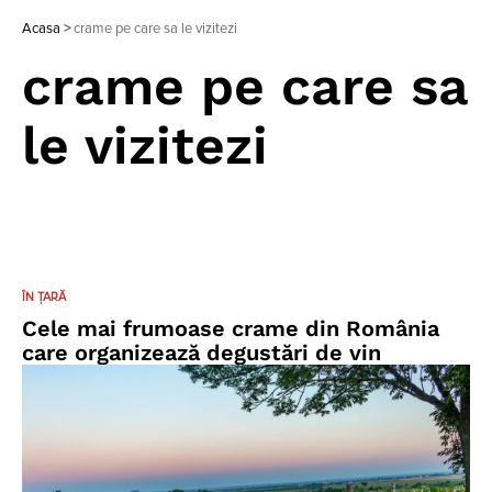
Acasa
>
crame pe care sa le vizitezi
crame pe care sa
le vizitezi
ÎN ȚARĂ
Cele mai frumoase crame din România
care organizează degustări de vin