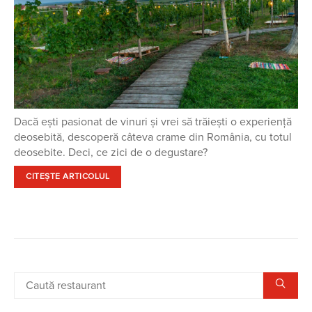
Dacă ești pasionat de vinuri și vrei să trăiești o experiență
deosebită, descoperă câteva crame din România, cu totul
deosebite. Deci, ce zici de o degustare?
CITEȘTE ARTICOLUL