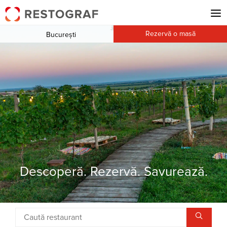
Rezervă o masă
București
Descoperă. Rezervă. Savurează.