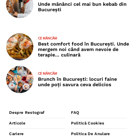
Unde mănânci cel mai bun kebab din
București
CE MÂNCĂM
Best comfort food în București. Unde
mergem noi când avem nevoie de
terapie… culinară
CE MÂNCĂM
Brunch în București: locuri faine
unde poţi savura ceva delicios
Despre Restograf
FAQ
Articole
Politică Cookies
Cariere
Politica De Anulare