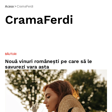
Acasa
>
CramaFerdi
CramaFerdi
BĂUTURI
Nouă vinuri românești pe care să le
savurezi vara asta