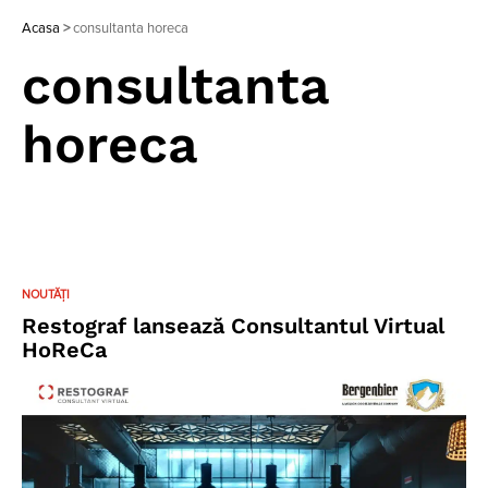
Acasa
>
consultanta horeca
consultanta
horeca
NOUTĂȚI
Restograf lansează Consultantul Virtual
HoReCa