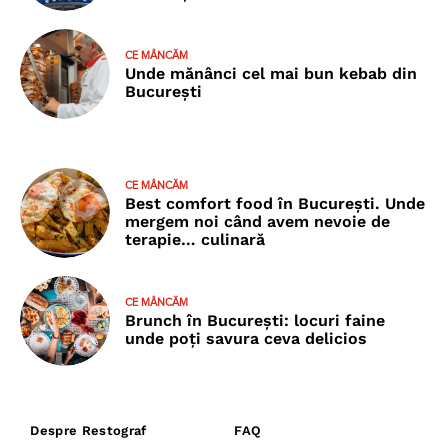
CE MÂNCĂM
Unde mănânci cel mai bun kebab din
București
CE MÂNCĂM
Best comfort food în București. Unde
mergem noi când avem nevoie de
terapie… culinară
CE MÂNCĂM
Brunch în București: locuri faine
unde poţi savura ceva delicios
Despre Restograf
FAQ