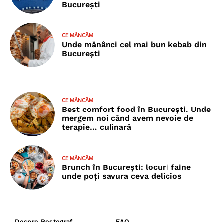
București
CE MÂNCĂM
Unde mănânci cel mai bun kebab din
București
CE MÂNCĂM
Best comfort food în București. Unde
mergem noi când avem nevoie de
terapie… culinară
CE MÂNCĂM
Brunch în București: locuri faine
unde poţi savura ceva delicios
Despre Restograf
FAQ