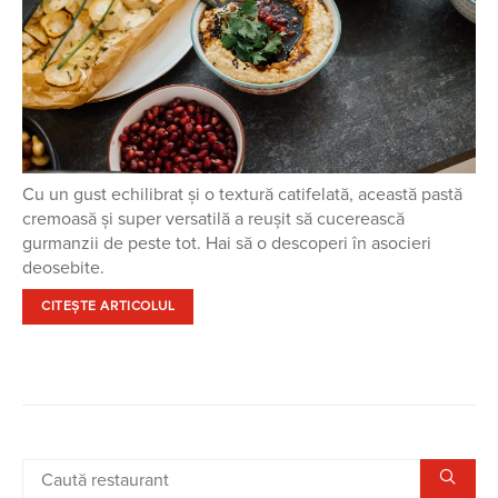
Cu un gust echilibrat și o textură catifelată, această pastă
cremoasă și super versatilă a reușit să cucerească
gurmanzii de peste tot. Hai să o descoperi în asocieri
deosebite.
CITEȘTE ARTICOLUL