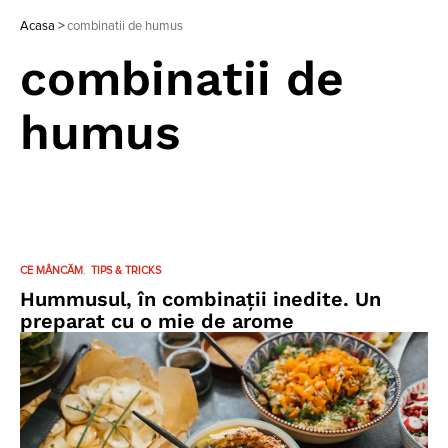
Acasa
>
combinatii de humus
combinatii de
humus
CE MÂNCĂM
TIPS & TRICKS
Hummusul, în combinații inedite. Un
preparat cu o mie de arome