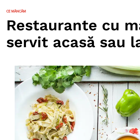
CE MÂNCĂM
Restaurante cu m
servit acasă sau l