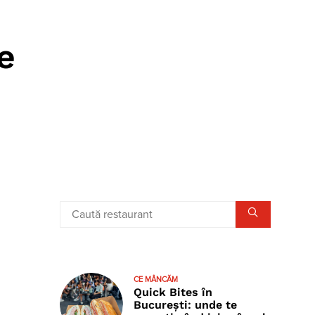
e
CE MÂNCĂM
Quick Bites în
București: unde te