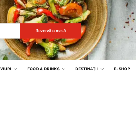
Rezervă o masă
VIURI
FOOD & DRINKS
DESTINAȚII
E-SHOP