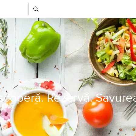
coperă. Rezervă. Savure