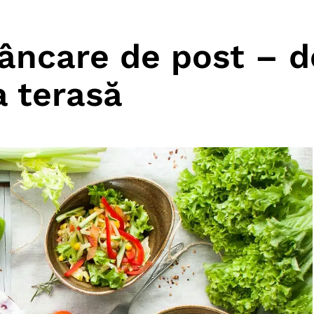
âncare de post – d
a terasă