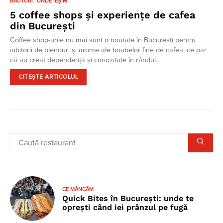
BĂUTURI
UNDE IEȘIM
5 coffee shops și experiențe de cafea
din București
Coffee shop-urile nu mai sunt o noutate în București pentru
iubitorii de blenduri și arome ale boabelor fine de cafea, ce par
că au creat dependență și curiozitate în rândul…
CITEȘTE ARTICOLUL
CE MÂNCĂM
Quick Bites în București: unde te
oprești când iei prânzul pe fugă