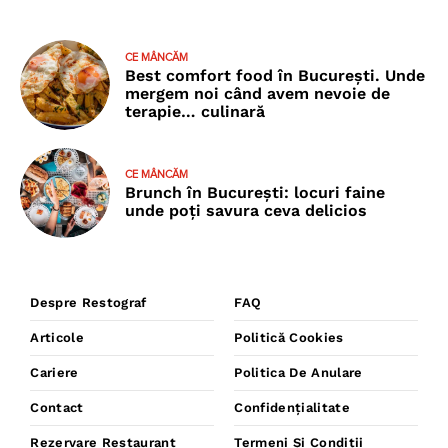
CE MÂNCĂM
Best comfort food în București. Unde
mergem noi când avem nevoie de
terapie… culinară
CE MÂNCĂM
Brunch în București: locuri faine
unde poţi savura ceva delicios
Despre Restograf
FAQ
Articole
Politică Cookies
Cariere
Politica De Anulare
Contact
Confidențialitate
Rezervare Restaurant
Termeni Și Condiții