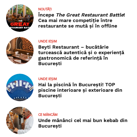
NOUTĂȚI
Începe
The Great Restaurant Battle
!
Cea mai mare competiție între
restaurante se mută și în offline
UNDE IEȘIM
Beyti Restaurant – bucătărie
turcească autentică și o experiență
gastronomică de referință în
București
UNDE IEȘIM
Hai la piscină în București! TOP
piscine interioare și exterioare din
București
CE MÂNCĂM
Unde mănânci cel mai bun kebab din
București