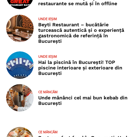
restaurante se mută și în offline
UNDE IEȘIM
Beyti Restaurant – bucătărie
turcească autentică și o experiență
gastronomică de referință în
București
UNDE IEȘIM
Hai la piscină în București! TOP
piscine interioare și exterioare din
București
CE MÂNCĂM
Unde mănânci cel mai bun kebab din
București
CE MÂNCĂM