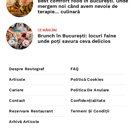
Best comfort food în București. Unde
mergem noi când avem nevoie de
terapie… culinară
CE MÂNCĂM
Brunch în București: locuri faine
unde poţi savura ceva delicios
Despre Restograf
FAQ
Articole
Politică Cookies
Cariere
Politica De Anulare
Contact
Confidențialitate
Rezervare Restaurant
Termeni Și Condiții
Arhivă Articole