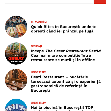
CE MÂNCĂM
Quick Bites în București: unde te
oprești când iei prânzul pe fugă
NOUTĂȚI
Începe
The Great Restaurant Battle
!
Cea mai mare competiție între
restaurante se mută și în offline
UNDE IEȘIM
Beyti Restaurant – bucătărie
turcească autentică și o experiență
gastronomică de referință în
București
UNDE IEȘIM
Hai la piscină în București! TOP