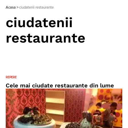
Acasa
>
ciudatenii restaurante
ciudatenii
restaurante
REPERE
Cele mai ciudate restaurante din lume