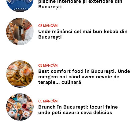
piscine interioare și exterioare din
București
CE MÂNCĂM
Unde mănânci cel mai bun kebab din
București
CE MÂNCĂM
Best comfort food în București. Unde
mergem noi când avem nevoie de
terapie… culinară
CE MÂNCĂM
Brunch în București: locuri faine
unde poţi savura ceva delicios