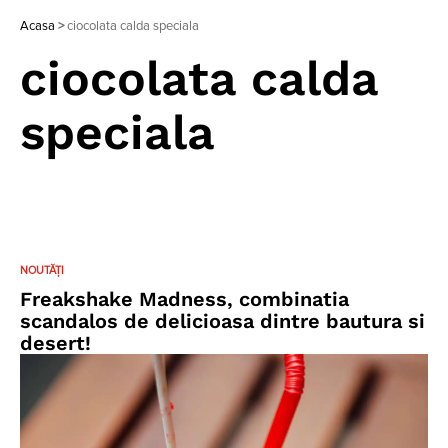
Acasa
>
ciocolata calda speciala
ciocolata calda
speciala
NOUTĂȚI
Freakshake Madness, combinatia
scandalos de delicioasa dintre bautura si
desert!