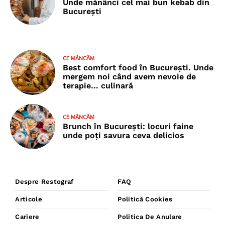
Unde mănânci cel mai bun kebab din
București
CE MÂNCĂM
Best comfort food în București. Unde
mergem noi când avem nevoie de
terapie… culinară
CE MÂNCĂM
Brunch în București: locuri faine
unde poţi savura ceva delicios
Despre Restograf
FAQ
Articole
Politică Cookies
Cariere
Politica De Anulare