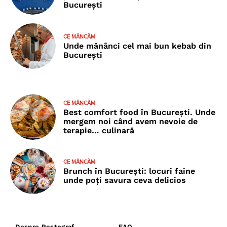
București
CE MÂNCĂM
Unde mănânci cel mai bun kebab din
București
CE MÂNCĂM
Best comfort food în București. Unde
mergem noi când avem nevoie de
terapie… culinară
CE MÂNCĂM
Brunch în București: locuri faine
unde poţi savura ceva delicios
Despre Restograf
FAQ