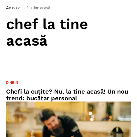
Acasa
>
chef la tine acasă
chef la tine
acasă
DINE IN
Chefi la cuțite? Nu, la tine acasă! Un nou
trend: bucătar personal