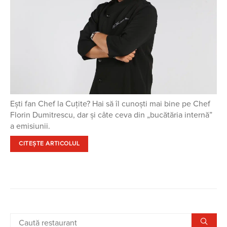
Ești fan Chef la Cuțite? Hai să îl cunoști mai bine pe Chef
Florin Dumitrescu, dar și câte ceva din „bucătăria internă”
a emisiunii.
CITEȘTE ARTICOLUL