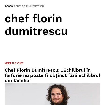
Acasa
>
chef florin dumitrescu
chef florin
dumitrescu
MEET THE CHEF
Chef Florin Dumitrescu: „Echilibrul în
farfurie nu poate fi obținut fără echilibrul
din familie”