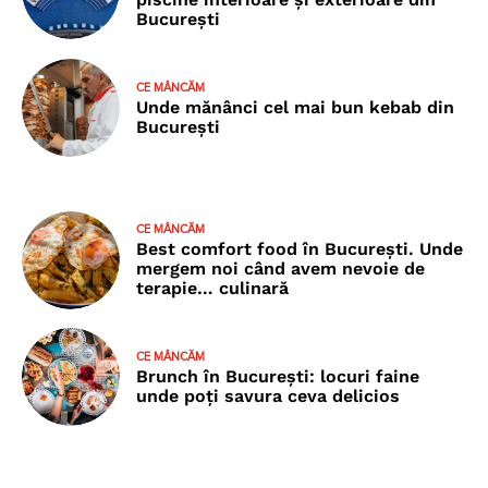
București
CE MÂNCĂM
Unde mănânci cel mai bun kebab din
București
CE MÂNCĂM
Best comfort food în București. Unde
mergem noi când avem nevoie de
terapie… culinară
CE MÂNCĂM
Brunch în București: locuri faine
unde poţi savura ceva delicios