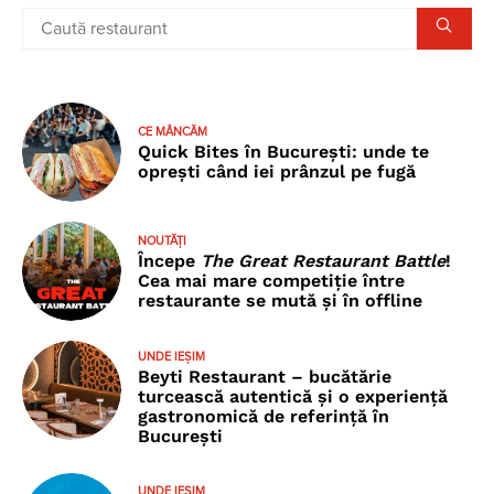
CE MÂNCĂM
Quick Bites în București: unde te
oprești când iei prânzul pe fugă
NOUTĂȚI
Începe
The Great Restaurant Battle
!
Cea mai mare competiție între
restaurante se mută și în offline
UNDE IEȘIM
Beyti Restaurant – bucătărie
turcească autentică și o experiență
gastronomică de referință în
București
UNDE IEȘIM