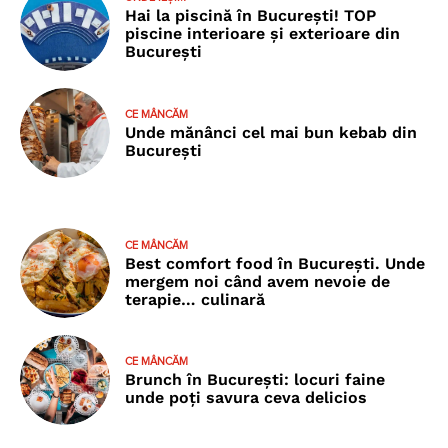
Hai la piscină în București! TOP
piscine interioare și exterioare din
București
CE MÂNCĂM
Unde mănânci cel mai bun kebab din
București
CE MÂNCĂM
Best comfort food în București. Unde
mergem noi când avem nevoie de
terapie… culinară
CE MÂNCĂM
Brunch în București: locuri faine
unde poţi savura ceva delicios