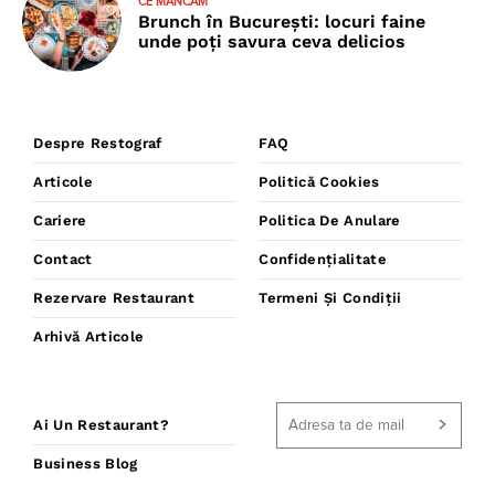
CE MÂNCĂM
Brunch în București: locuri faine
unde poţi savura ceva delicios
Despre Restograf
FAQ
Articole
Politică Cookies
Cariere
Politica De Anulare
Contact
Confidențialitate
Rezervare Restaurant
Termeni Și Condiții
Arhivă Articole
Ai Un Restaurant?
Business Blog