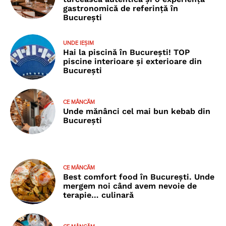
gastronomică de referință în
București
UNDE IEȘIM
Hai la piscină în București! TOP
piscine interioare și exterioare din
București
CE MÂNCĂM
Unde mănânci cel mai bun kebab din
București
CE MÂNCĂM
Best comfort food în București. Unde
mergem noi când avem nevoie de
terapie… culinară