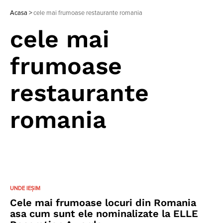
Acasa
>
cele mai frumoase restaurante romania
cele mai
frumoase
restaurante
romania
UNDE IEȘIM
Cele mai frumoase locuri din Romania
asa cum sunt ele nominalizate la ELLE