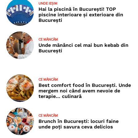
UNDE IEȘIM
Hai la piscină în București! TOP
piscine interioare și exterioare din
București
CE MÂNCĂM
Unde mănânci cel mai bun kebab din
București
CE MÂNCĂM
Best comfort food în București. Unde
mergem noi când avem nevoie de
terapie… culinară
CE MÂNCĂM
Brunch în București: locuri faine
unde poţi savura ceva delicios