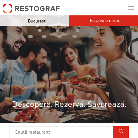
Rezervă o masă
București
Descoperă. Rezervă. Savurează.