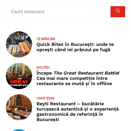
CE MÂNCĂM
Quick Bites în București: unde te
oprești când iei prânzul pe fugă
NOUTĂȚI
Începe
The Great Restaurant Battle
!
Cea mai mare competiție între
restaurante se mută și în offline
UNDE IEȘIM
Beyti Restaurant – bucătărie
turcească autentică și o experiență
gastronomică de referință în
București