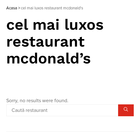
Acasa
>
cel mai luxos restaurant mcdonald's
cel mai luxos
restaurant
mcdonald’s
Sorry, no results were found.