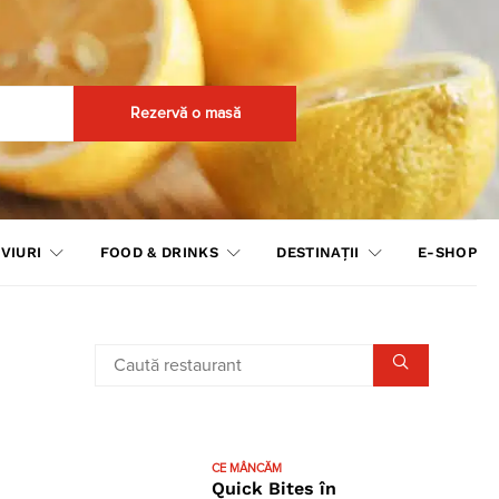
Rezervă o masă
VIURI
FOOD & DRINKS
DESTINAȚII
E-SHOP
CE MÂNCĂM
Quick Bites în