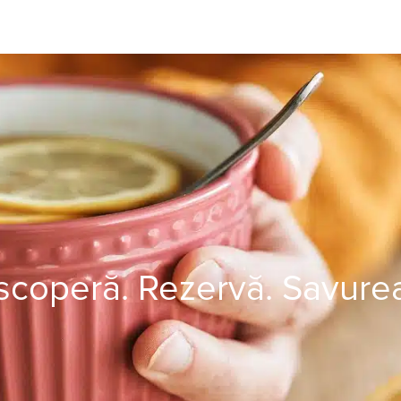
coperă. Rezervă. Savure