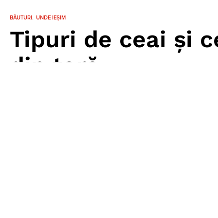
BĂUTURI
UNDE IEȘIM
Tipuri de ceai și 
din țară