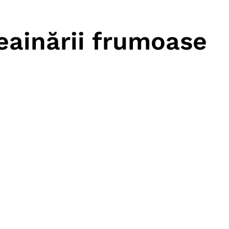
ceainării frumoase