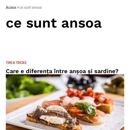
Acasa
>
ce sunt ansoa
ce sunt ansoa
TIPS & TRICKS
Care e diferența între anșoa și sardine?