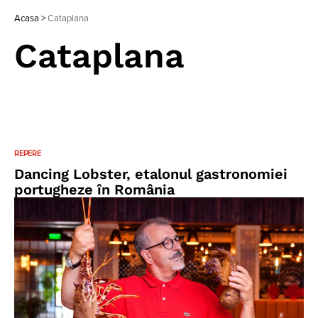
Acasa
>
Cataplana
Cataplana
REPERE
Dancing Lobster, etalonul gastronomiei
portugheze în România