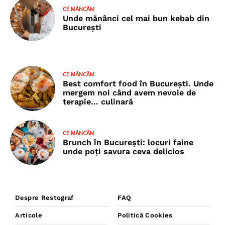
CE MÂNCĂM
Unde mănânci cel mai bun kebab din
București
CE MÂNCĂM
Best comfort food în București. Unde
mergem noi când avem nevoie de
terapie… culinară
CE MÂNCĂM
Brunch în București: locuri faine
unde poţi savura ceva delicios
Despre Restograf
FAQ
Articole
Politică Cookies