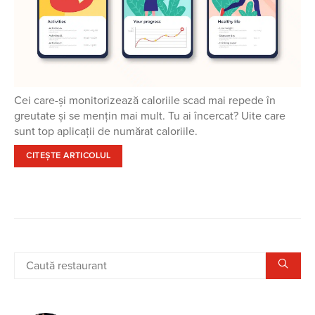
Cei care-și monitorizează caloriile scad mai repede în
greutate și se mențin mai mult. Tu ai încercat? Uite care
sunt top aplicații de numărat caloriile.
CITEȘTE ARTICOLUL