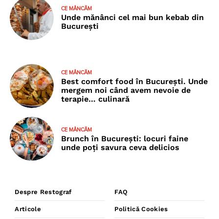
CE MÂNCĂM
Unde mănânci cel mai bun kebab din
București
CE MÂNCĂM
Best comfort food în București. Unde
mergem noi când avem nevoie de
terapie… culinară
CE MÂNCĂM
Brunch în București: locuri faine
unde poţi savura ceva delicios
Despre Restograf
FAQ
Articole
Politică Cookies