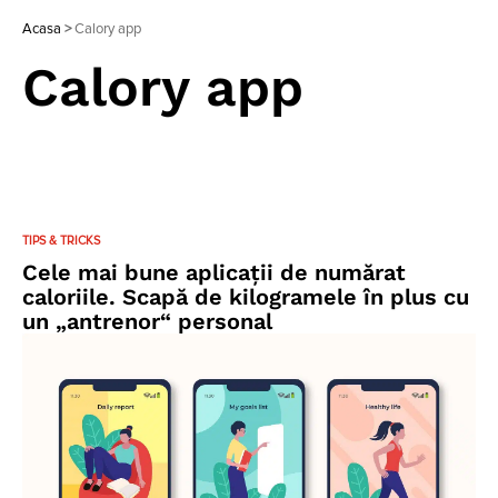
Acasa
>
Calory app
Calory app
TIPS & TRICKS
Cele mai bune aplicații de numărat
caloriile. Scapă de kilogramele în plus cu
un „antrenor“ personal