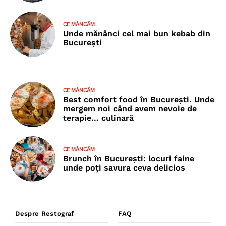
CE MÂNCĂM
Unde mănânci cel mai bun kebab din
București
CE MÂNCĂM
Best comfort food în București. Unde
mergem noi când avem nevoie de
terapie… culinară
CE MÂNCĂM
Brunch în București: locuri faine
unde poţi savura ceva delicios
Despre Restograf
FAQ