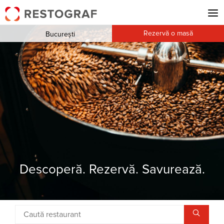
Rezervă o masă
București
Descoperă. Rezervă. Savurează.